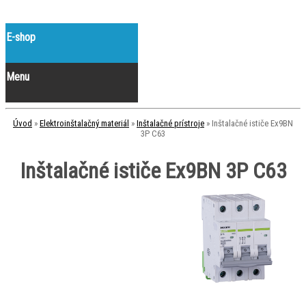
E-shop
Menu
Úvod
»
Elektroinštalačný materiál
»
Inštalačné prístroje
»
Inštalačné ističe Ex9BN
3P C63
Inštalačné ističe Ex9BN 3P C63