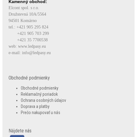
Kamenný obchod:
Elcont spol. s r.o.
Družstevná 10A/5564
94501 Komárno
tel.:
+421 905 295 824
+421 905 703 299
+421 35 7700538
web: www.ledpasy.eu
e-mail: info@ledpasy.eu
Obchodné podmienky
Obchodné podmienky
Reklamačný poriadok
Ochrana osobných údajov
Doprava a platby
Prečo nakupovať u nás
Nájdete nás