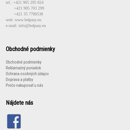
tel.:
+421 905 295 824
+421 905 703 299
+421 35 7700538
web: www.ledpasy.eu
e-mail: info@ledpasy.eu
Obchodné podmienky
Obchodné podmienky
Reklamačný poriadok
Ochrana osobných údajov
Doprava a platby
Prečo nakupovať u nás
Nájdete nás