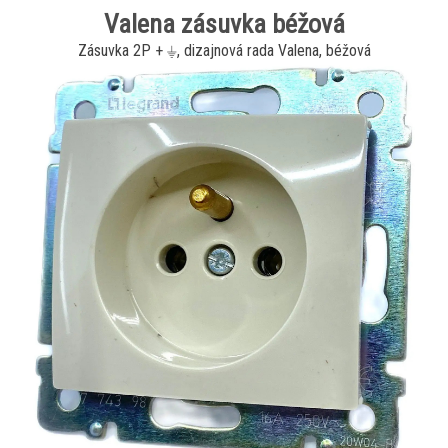
Valena zásuvka béžová
Zásuvka 2P + ⏚, dizajnová rada Valena, béžová